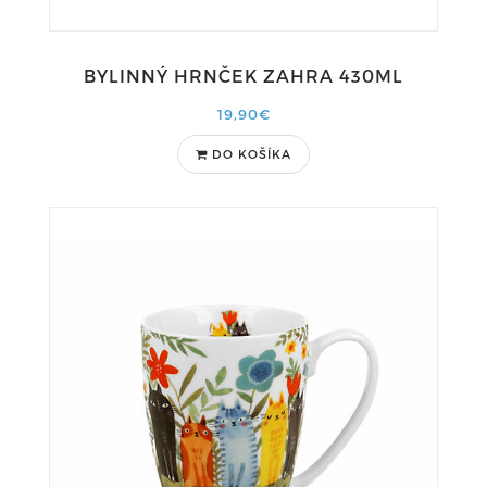
BYLINNÝ HRNČEK ZAHRA 430ML
19,90€
DO KOŠÍKA