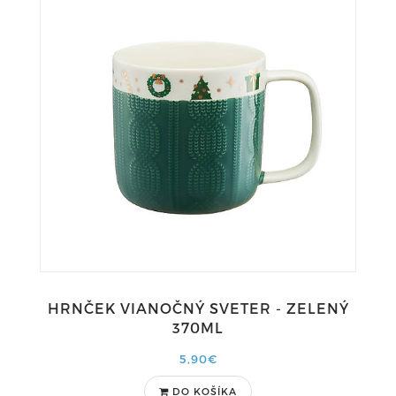
HRNČEK VIANOČNÝ SVETER - ZELENÝ
370ML
5,90€
DO KOŠÍKA