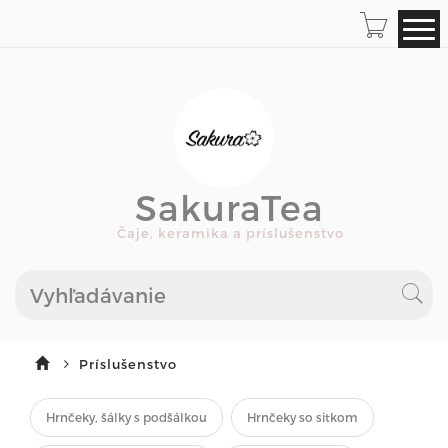
SakuraTea
Čaje, keramika a príslušenstvo
Príslušenstvo
Hrnčeky, šálky s podšálkou
Hrnčeky so sitkom