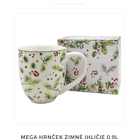
MEGA HRNČEK ZIMNÉ IHLIČIE 0,9L