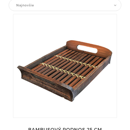
Najnovšie
BAMBUSOVÝ PODNOS 25 CM