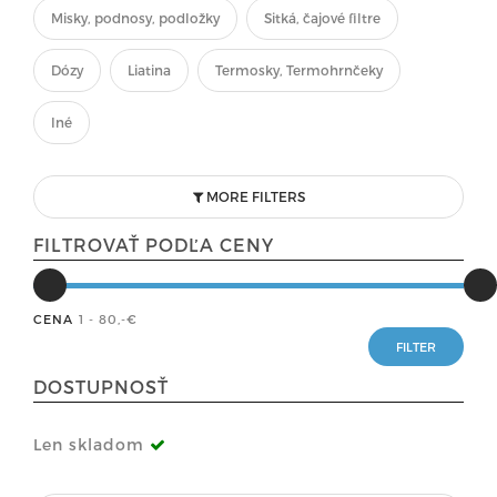
Misky, podnosy, podložky
Sitká, čajové filtre
Dózy
Liatina
Termosky, Termohrnčeky
Iné
MORE FILTERS
FILTROVAŤ PODĽA CENY
CENA
1 - 80
,-€
DOSTUPNOSŤ
Len skladom