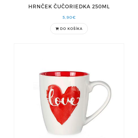
HRNČEK ČUČORIEDKA 250ML
5,90€
DO KOŠÍKA