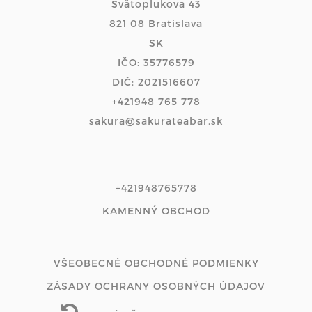
Svätoplukova 43
821 08 Bratislava
SK
IČO: 35776579
DIČ: 2021516607
+421948 765 778
sakura@sakurateabar.sk
+421948765778
KAMENNÝ OBCHOD
VŠEOBECNÉ OBCHODNÉ PODMIENKY
ZÁSADY OCHRANY OSOBNÝCH ÚDAJOV