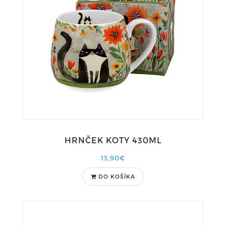
HRNČEK KOTY 430ML
13,90€
DO KOŠÍKA