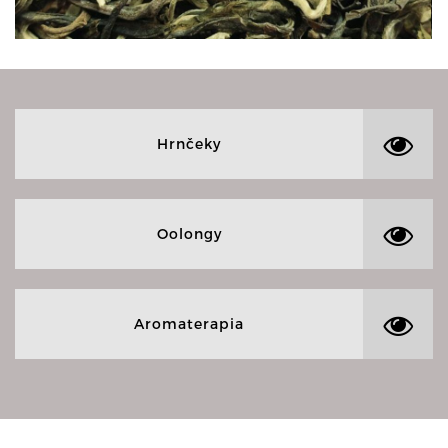
Hrnčeky
Oolongy
Aromaterapia