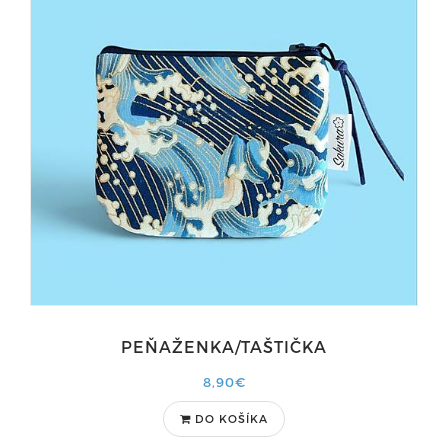
PEŇAŽENKA/TAŠTIČKA
8,90€
DO KOŠÍKA