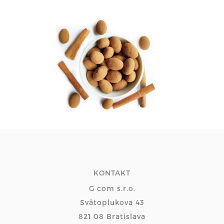
KONTAKT
G com s.r.o.
Svätoplukova 43
821 08 Bratislava