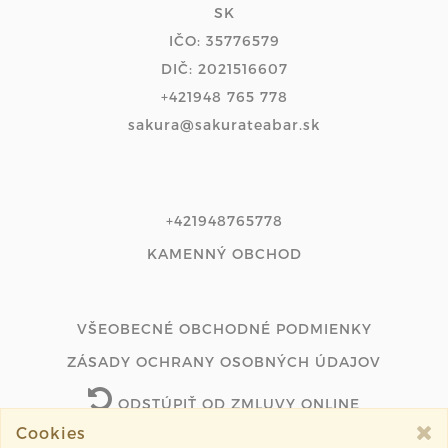
SK
IČO: 35776579
DIČ: 2021516607
+421948 765 778
sakura@sakurateabar.sk
+421948765778
KAMENNÝ OBCHOD
VŠEOBECNÉ OBCHODNÉ PODMIENKY
ZÁSADY OCHRANY OSOBNÝCH ÚDAJOV
ODSTÚPIŤ OD ZMLUVY ONLINE
Cookies