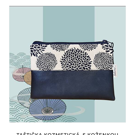
TAŠTIČKA KOZMETICKÁ, S KOŽENKOU