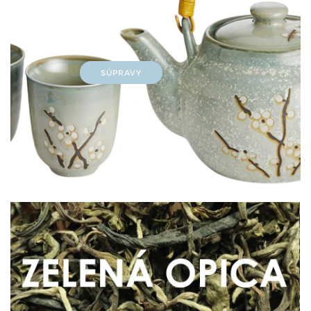
SÚPRAVY