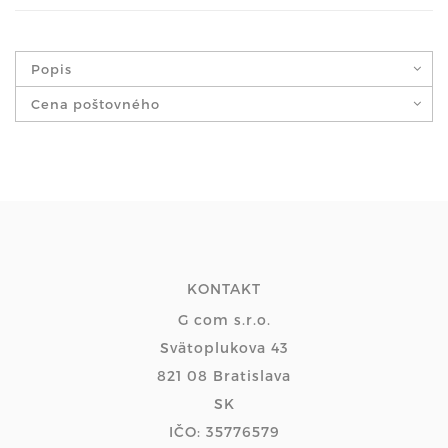
Popis
Cena poštovného
KONTAKT
G com s.r.o.
Svätoplukova 43
821 08 Bratislava
SK
IČO: 35776579