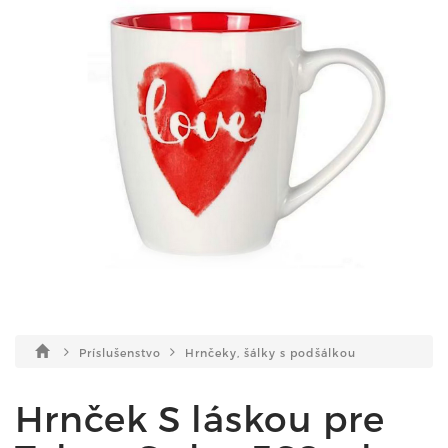
Príslušenstvo
Hrnčeky, šálky s podšálkou
Hrnček S láskou pre