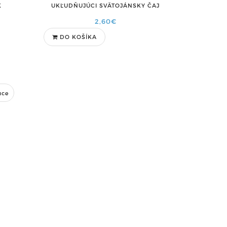
K
UKĽUDŇUJÚCI SVÄTOJÁNSKY ČAJ
2,60€
DO KOŠÍKA
úce