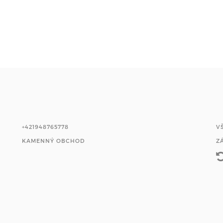
+421948765778
V
KAMENNÝ OBCHOD
Z