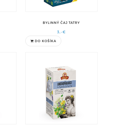
BYLINNÝ ČAJ TATRY
3,-€
DO KOŠÍKA