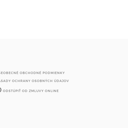
ŠEOBECNÉ OBCHODNÉ PODMIENKY
ÁSADY OCHRANY OSOBNÝCH ÚDAJOV
ODSTÚPIŤ OD ZMLUVY ONLINE