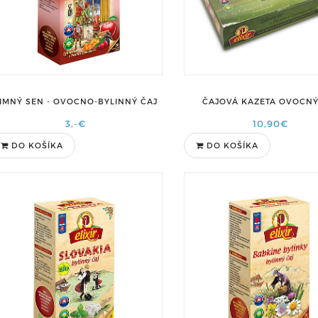
IMNÝ SEN - OVOCNO-BYLINNÝ ČAJ
ČAJOVÁ KAZETA OVOCNÝ
3,-€
10,90€
DO KOŠÍKA
DO KOŠÍKA