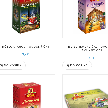
BETLEHÉMSKY ČAJ - OV
KÚZLO VIANOC - OVOCNÝ ČAJ
BYLINNÝ ČAJ
3,-€
3,-€
DO KOŠÍKA
DO KOŠÍKA