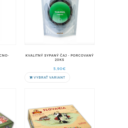
OCNO-
KVALITNÝ SYPANÝ ČAJ - PORCOVANÝ
20KS
5,90€
VYBRAŤ VARIANT