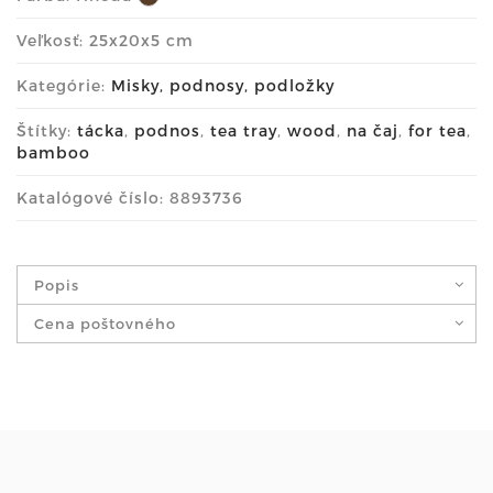
Veľkosť: 25x20x5 cm
Kategórie:
Misky, podnosy, podložky
Štítky:
tácka
,
podnos
,
tea tray
,
wood
,
na čaj
,
for tea
,
bamboo
Katalógové číslo: 8893736
Popis
Cena poštovného