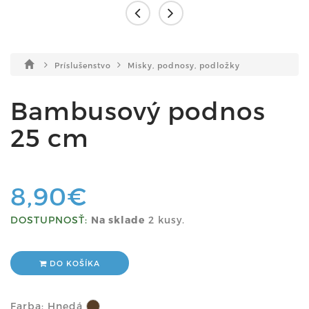
Príslušenstvo
Misky, podnosy, podložky
Bambusový podnos
25 cm
8,90€
DOSTUPNOSŤ:
Na sklade
2 kusy.
DO KOŠÍKA
Farba:
Hnedá