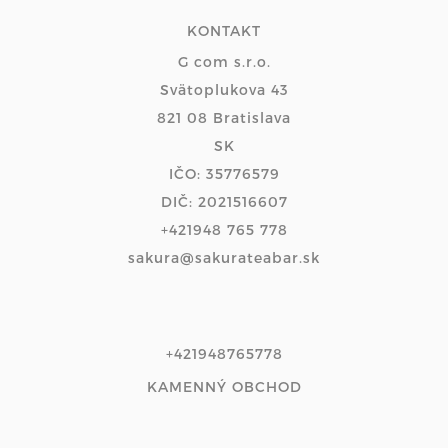
KONTAKT
G com s.r.o.
Svätoplukova 43
821 08 Bratislava
SK
IČO: 35776579
DIČ: 2021516607
+421948 765 778
sakura@sakurateabar.sk
+421948765778
KAMENNÝ OBCHOD