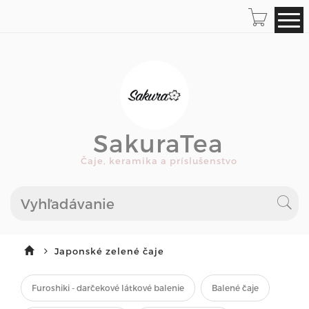
SakuraTea
Čaje, keramika a príslušenstvo
Japonské zelené čaje
Furoshiki - darčekové látkové balenie
Balené čaje