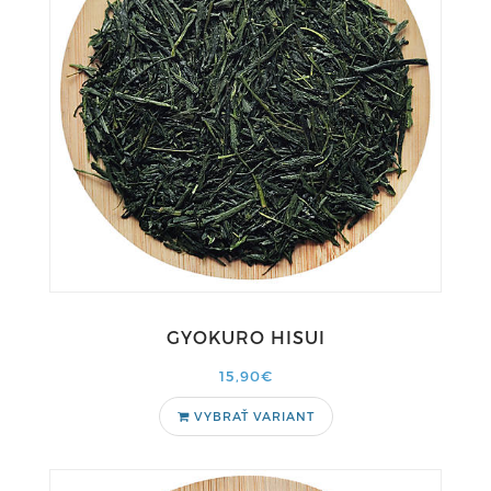
GYOKURO HISUI
15,90€
VYBRAŤ VARIANT