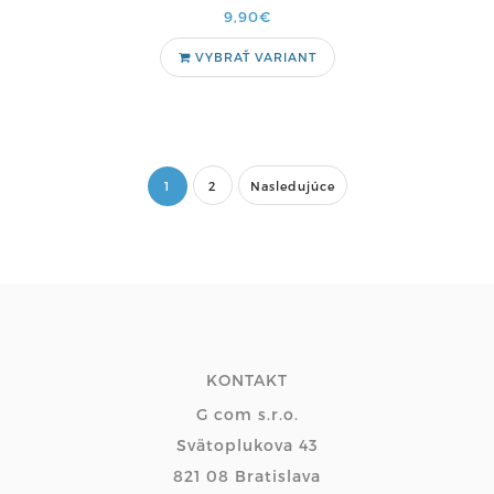
9,90€
VYBRAŤ VARIANT
1
2
Nasledujúce
KONTAKT
G com s.r.o.
Svätoplukova 43
821 08 Bratislava