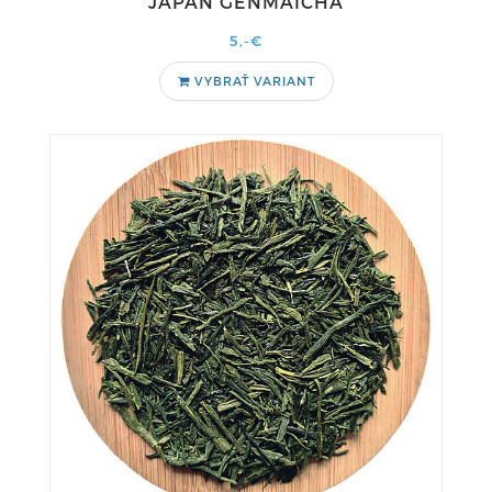
JAPAN GENMAICHA
5,-€
VYBRAŤ VARIANT