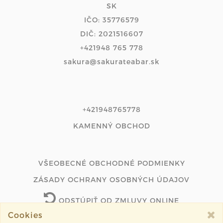
SK
IČO: 35776579
DIČ: 2021516607
+421948 765 778
sakura@sakurateabar.sk
+421948765778
KAMENNÝ OBCHOD
VŠEOBECNÉ OBCHODNÉ PODMIENKY
ZÁSADY OCHRANY OSOBNÝCH ÚDAJOV
ODSTÚPIŤ OD ZMLUVY ONLINE
Cookies