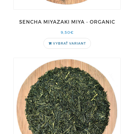
SENCHA MIYAZAKI MIYA - ORGANIC
9,50€
VYBRAŤ VARIANT