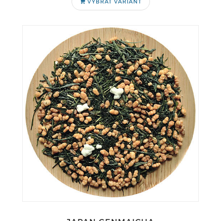
VYBRAŤ VARIANT