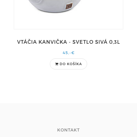
VTÁČIA KANVIČKA - SVETLO SIVÁ 0,3L
45,-€
DO KOŠÍKA
KONTAKT