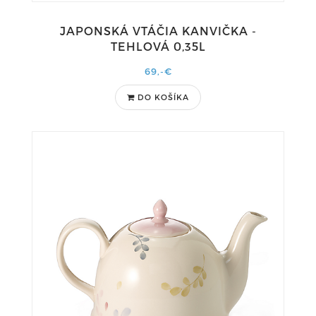
JAPONSKÁ VTÁČIA KANVIČKA -
TEHLOVÁ 0,35L
69,-€
DO KOŠÍKA