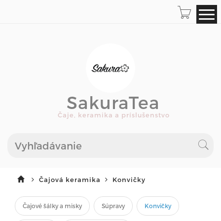
SakuraTea
Čaje, keramika a príslušenstvo
Čajová keramika
Konvičky
Čajové šálky a misky
Súpravy
Konvičky