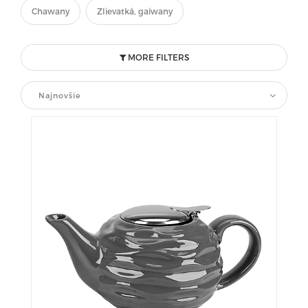
Chawany
Zlievatká, gaiwany
MORE FILTERS
Najnovšie