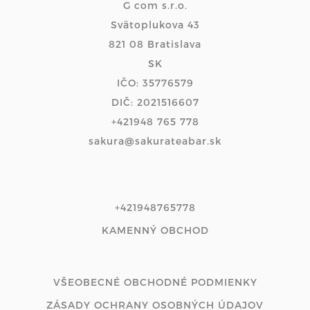
G com s.r.o.
Svätoplukova 43
821 08 Bratislava
SK
IČO: 35776579
DIČ: 2021516607
+421948 765 778
sakura@sakurateabar.sk
+421948765778
KAMENNÝ OBCHOD
VŠEOBECNÉ OBCHODNÉ PODMIENKY
ZÁSADY OCHRANY OSOBNÝCH ÚDAJOV