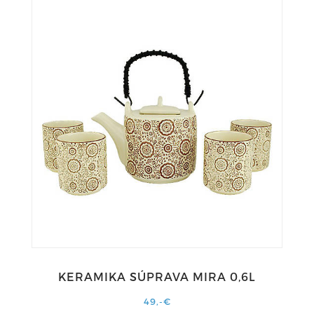
KERAMIKA SÚPRAVA MIRA 0,6L
49,-€