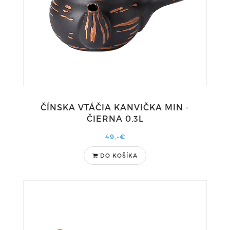
ČÍNSKA VTÁČIA KANVIČKA MIN -
ČIERNA 0,3L
49,-€
DO KOŠÍKA