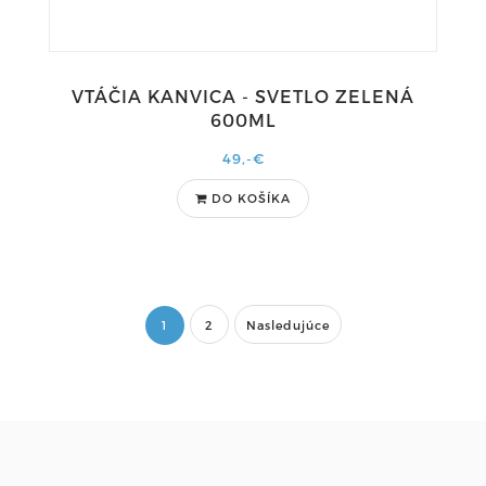
VTÁČIA KANVICA - SVETLO ZELENÁ
600ML
49,-€
DO KOŠÍKA
1
2
Nasledujúce