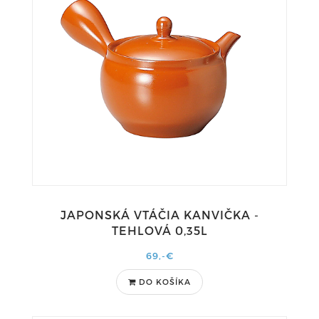
JAPONSKÁ VTÁČIA KANVIČKA -
TEHLOVÁ 0,35L
69,-€
DO KOŠÍKA