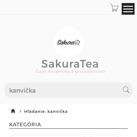
SakuraTea
Čaje, keramika a príslušenstvo
Hľadanie: kanvička
KATEGÓRIA