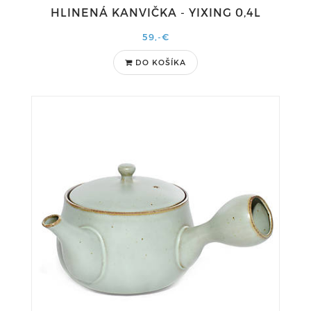
HLINENÁ KANVIČKA - YIXING 0,4L
59,-€
DO KOŠÍKA