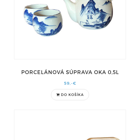
PORCELÁNOVÁ SÚPRAVA OKA 0,5L
59,-€
DO KOŠÍKA