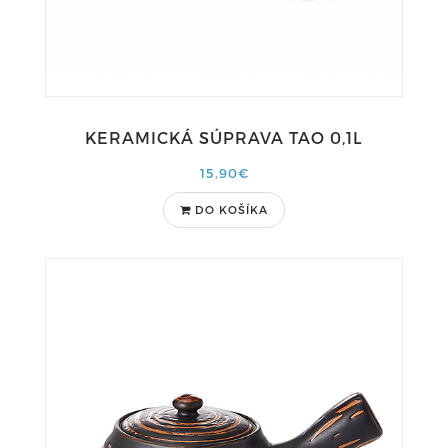
KERAMICKÁ SÚPRAVA TAO 0,1L
15,90€
DO KOŠÍKA