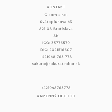
KONTAKT
G com s.r.o.
Svätoplukova 43
821 08 Bratislava
SK
IČO: 35776579
DIČ: 2021516607
+421948 765 778
sakura@sakurateabar.sk
+421948765778
KAMENNÝ OBCHOD