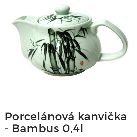
Porcelánová kanvička
- Bambus 0,4l