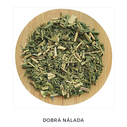
DOBRÁ NÁLADA