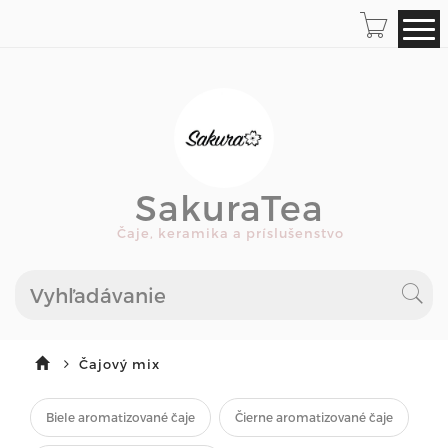
SakuraTea
Čaje, keramika a príslušenstvo
Čajový mix
Biele aromatizované čaje
Čierne aromatizované čaje