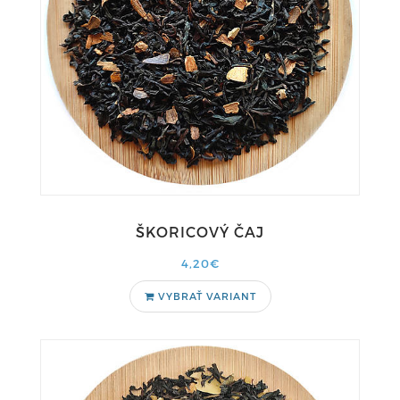
ŠKORICOVÝ ČAJ
4,20€
VYBRAŤ VARIANT