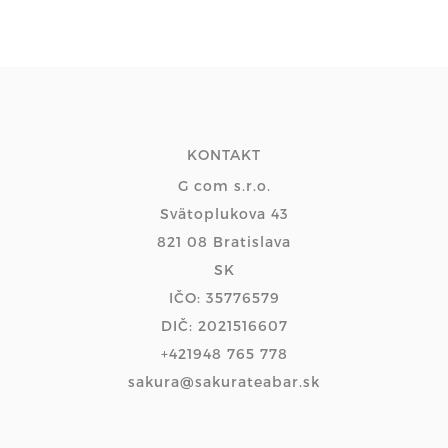
KONTAKT
G com s.r.o.
Svätoplukova 43
821 08 Bratislava
SK
IČO: 35776579
DIČ: 2021516607
+421948 765 778
sakura@sakurateabar.sk