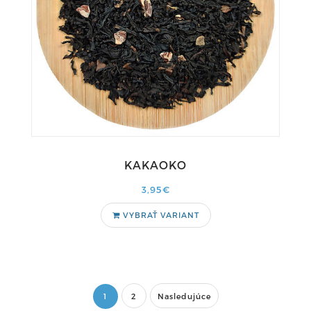
KAKAOKO
3,95€
VYBRAŤ VARIANT
1
2
Nasledujúce