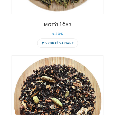
MOTÝLÍ ČAJ
4,20€
VYBRAŤ VARIANT