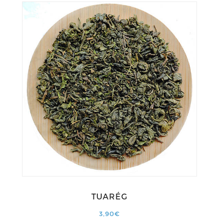
TUARÉG
3,90€