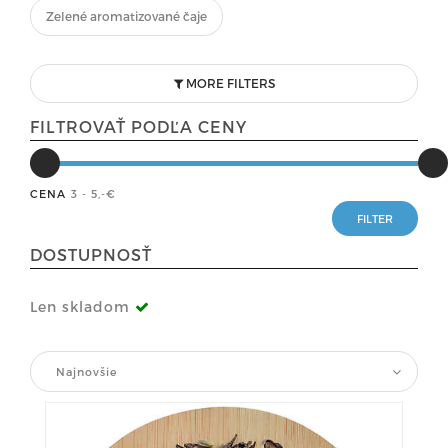
Zelené aromatizované čaje
MORE FILTERS
FILTROVAŤ PODĽA CENY
CENA
3 - 5
,-€
DOSTUPNOSŤ
Len skladom
Najnovšie