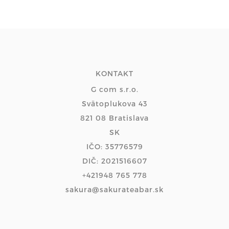
KONTAKT
G com s.r.o.
Svätoplukova 43
821 08 Bratislava
SK
IČO: 35776579
DIČ: 2021516607
+421948 765 778
sakura@sakurateabar.sk