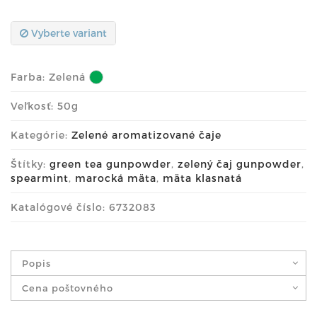
Vyberte variant
Farba:
Zelená
Veľkosť: 50g
Kategórie:
Zelené aromatizované čaje
Štítky:
green tea gunpowder
,
zelený čaj gunpowder
,
spearmint
,
marocká mäta
,
mäta klasnatá
Katalógové číslo: 6732083
Popis
Cena poštovného