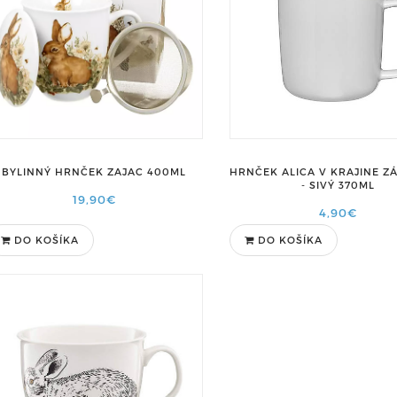
BYLINNÝ HRNČEK ZAJAC 400ML
HRNČEK ALICA V KRAJINE 
- SIVÝ 370ML
19,90€
4,90€
DO KOŠÍKA
DO KOŠÍKA