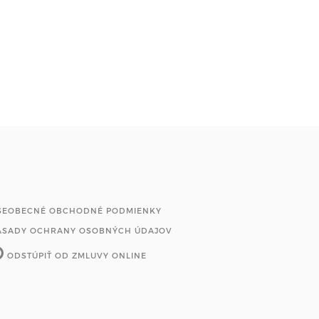
ŠEOBECNÉ OBCHODNÉ PODMIENKY
ÁSADY OCHRANY OSOBNÝCH ÚDAJOV
ODSTÚPIŤ OD ZMLUVY ONLINE