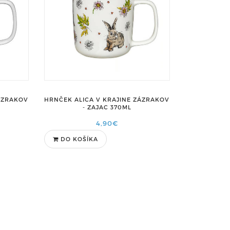
HRNČEK ALICA V KRAJINE ZÁZRAKOV
ZÁZRAKOV
- ZAJAC 370ML
4,90€
DO KOŠÍKA