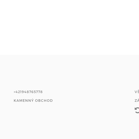
+421948765778
V
KAMENNÝ OBCHOD
Z