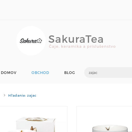
SakuraTea
Čaje, keramika a príslušenstvo
DOMOV
OBCHOD
BLOG
Hľadanie: zajac