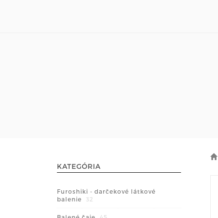
KATEGÓRIA
Furoshiki - darčekové látkové
balenie
32
Balené čaje
45