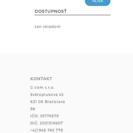
DOSTUPNOSŤ
Len skladom
KONTAKT
G com s.r.o.
Svätoplukova 43
821 08 Bratislava
SK
IČO: 35776579
DIČ: 2021516607
+421948 765 778