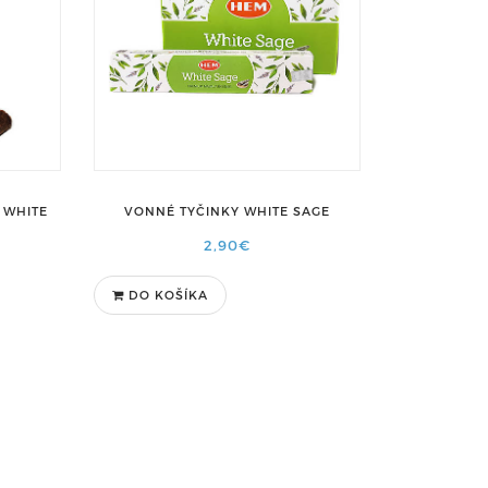
 WHITE
VONNÉ TYČINKY WHITE SAGE
2,90€
DO KOŠÍKA