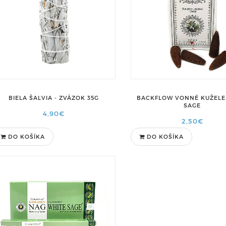
BIELA ŠALVIA - ZVÄZOK 35G
BACKFLOW VONNÉ KUŽELE
SAGE
4,90€
2,50€
DO KOŠÍKA
DO KOŠÍKA