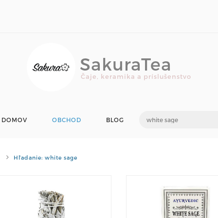
SakuraTea
Čaje, keramika a príslušenstvo
DOMOV
OBCHOD
BLOG
Hľadanie: white sage