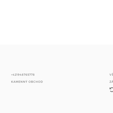
+421948765778
V
KAMENNÝ OBCHOD
Z