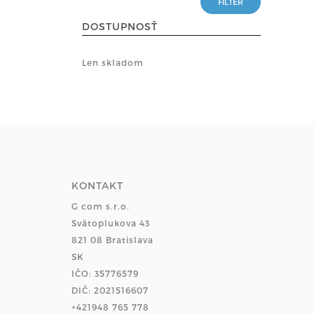
DOSTUPNOSŤ
Len skladom
KONTAKT
G com s.r.o.
Svätoplukova 43
821 08 Bratislava
SK
IČO: 35776579
DIČ: 2021516607
+421948 765 778