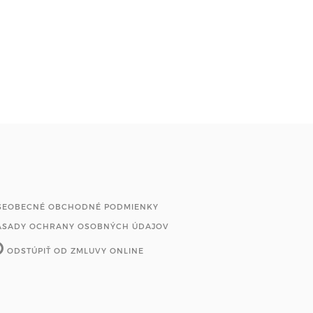
ŠEOBECNÉ OBCHODNÉ PODMIENKY
ÁSADY OCHRANY OSOBNÝCH ÚDAJOV
ODSTÚPIŤ OD ZMLUVY ONLINE