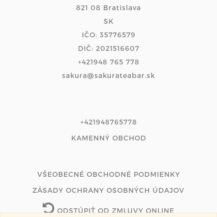
821 08 Bratislava
SK
IČO: 35776579
DIČ: 2021516607
+421948 765 778
sakura@sakurateabar.sk
+421948765778
KAMENNÝ OBCHOD
VŠEOBECNÉ OBCHODNÉ PODMIENKY
ZÁSADY OCHRANY OSOBNÝCH ÚDAJOV
ODSTÚPIŤ OD ZMLUVY ONLINE