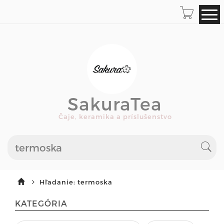
SakuraTea
Čaje, keramika a príslušenstvo
Hľadanie: termoska
KATEGÓRIA