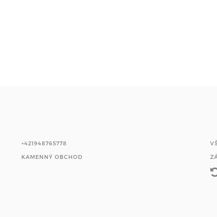
+421948765778
V
KAMENNÝ OBCHOD
Z