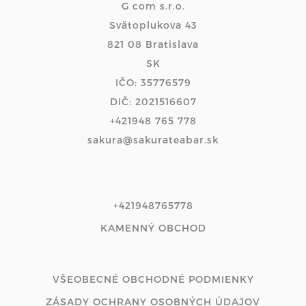
G com s.r.o.
Svätoplukova 43
821 08 Bratislava
SK
IČO: 35776579
DIČ: 2021516607
+421948 765 778
sakura@sakurateabar.sk
+421948765778
KAMENNÝ OBCHOD
VŠEOBECNÉ OBCHODNÉ PODMIENKY
ZÁSADY OCHRANY OSOBNÝCH ÚDAJOV