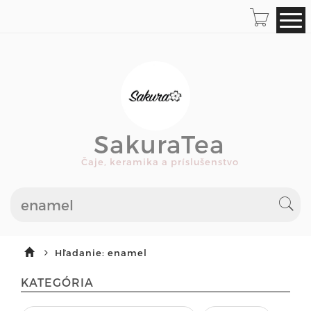
SakuraTea
Čaje, keramika a príslušenstvo
Hľadanie: enamel
KATEGÓRIA