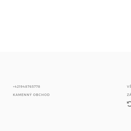
+421948765778
V
KAMENNÝ OBCHOD
Z