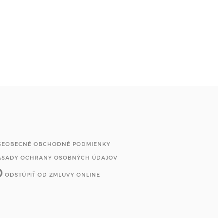
ŠEOBECNÉ OBCHODNÉ PODMIENKY
ÁSADY OCHRANY OSOBNÝCH ÚDAJOV
ODSTÚPIŤ OD ZMLUVY ONLINE