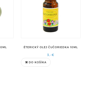
50ML
ÉTERICKÝ OLEJ ČUČORIEDKA 10ML
3,-€
DO KOŠÍKA