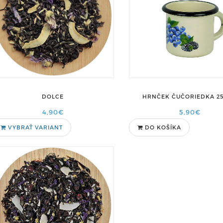
HRNČEK ČUČORIEDKA 2
DOLCE
5,90€
4,90€
VYBRAŤ VARIANT
DO KOŠÍKA