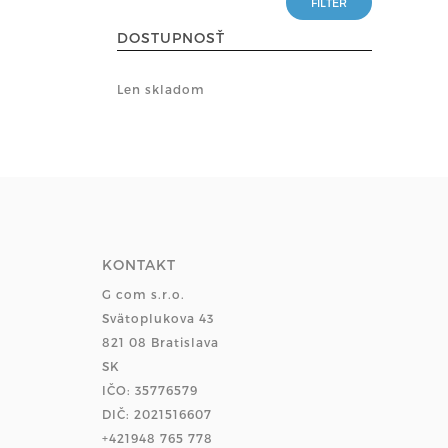
DOSTUPNOSŤ
Len skladom
KONTAKT
G com s.r.o.
Svätoplukova 43
821 08 Bratislava
SK
IČO: 35776579
DIČ: 2021516607
+421948 765 778