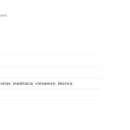
sov.
,
relax
,
meditácia
,
cinnamon
,
škorica