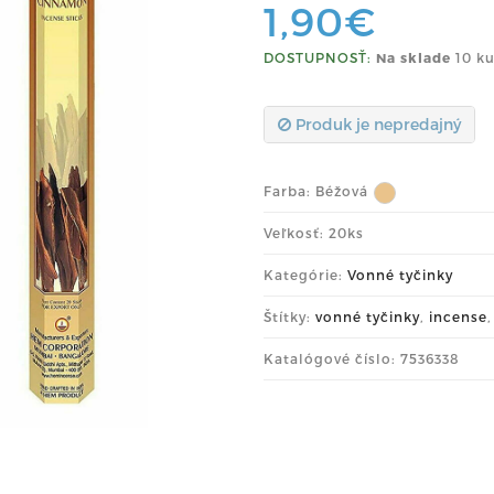
1,90€
DOSTUPNOSŤ:
Na sklade
10 ku
Produk je nepredajný
Farba:
Béžová
Veľkosť: 20ks
Kategórie:
Vonné tyčinky
Štítky:
vonné tyčinky
,
incense
Katalógové číslo: 7536338