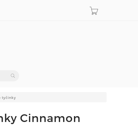
 tyčinky
inky Cinnamon