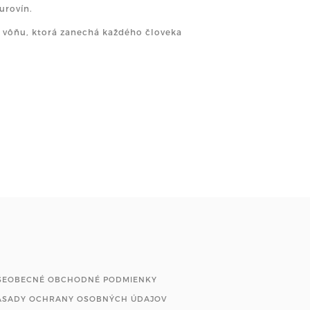
urovín.
 vôňu, ktorá zanechá každého človeka
ŠEOBECNÉ OBCHODNÉ PODMIENKY
ÁSADY OCHRANY OSOBNÝCH ÚDAJOV