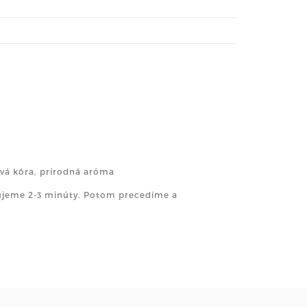
ová kôra, prírodná aróma
ujeme 2-3 minúty. Potom precedíme a