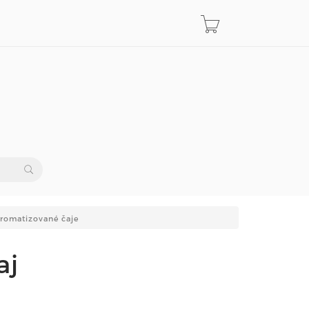
aromatizované čaje
aj