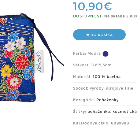
10,90€
DOSTUPNOSŤ:
Na sklade
2 kus
DO KOŠÍKA
Farba:
Modrá
Veľkosť: 11x15,5cm
Materiál:
100 % bavlna
Spôsob výroby: strojové šitie
Kategórie:
Peňaženky
Štítky:
peňaženka
,
kozmetická
Katalógové číslo: 8899988