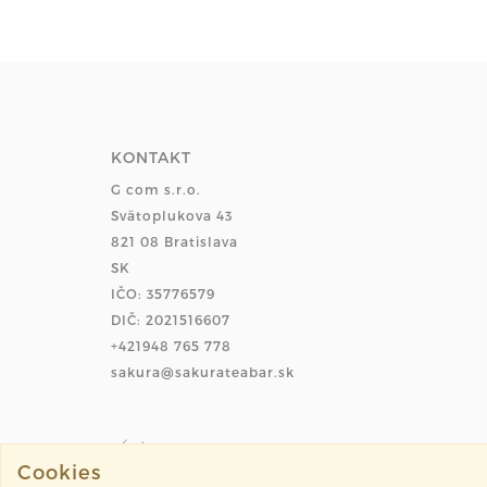
KONTAKT
G com s.r.o.
Svätoplukova 43
821 08 Bratislava
SK
IČO: 35776579
DIČ: 2021516607
+421948 765 778
sakura@sakurateabar.sk
Cookies