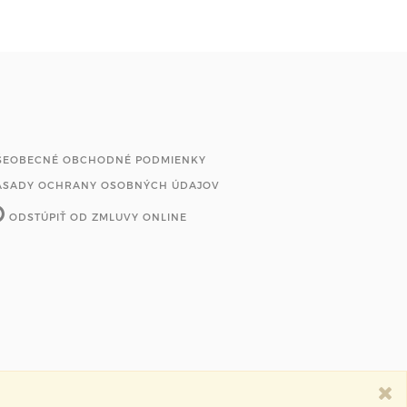
ŠEOBECNÉ OBCHODNÉ PODMIENKY
ÁSADY OCHRANY OSOBNÝCH ÚDAJOV
ODSTÚPIŤ OD ZMLUVY ONLINE