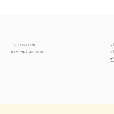
+421948765778
V
KAMENNÝ OBCHOD
Z