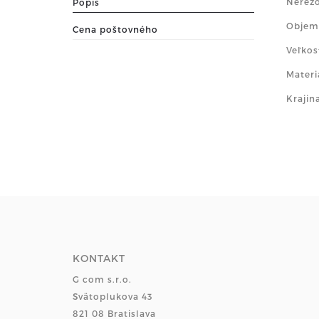
Nerezo
Popis
Objem
Cena poštovného
Veľkos
Materi
Krajin
KONTAKT
G com s.r.o.
Svätoplukova 43
821 08 Bratislava