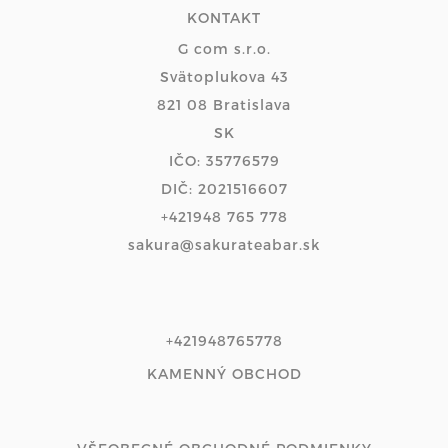
KONTAKT
G com s.r.o.
Svätoplukova 43
821 08 Bratislava
SK
IČO: 35776579
DIČ: 2021516607
+421948 765 778
sakura@sakurateabar.sk
+421948765778
KAMENNÝ OBCHOD