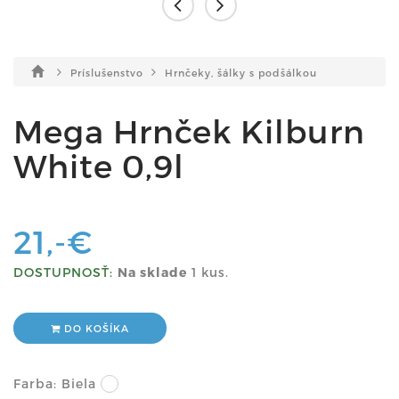
Príslušenstvo
Hrnčeky, šálky s podšálkou
Mega Hrnček Kilburn
White 0,9l
21,-€
DOSTUPNOSŤ:
Na sklade
1 kus.
DO KOŠÍKA
Farba:
Biela