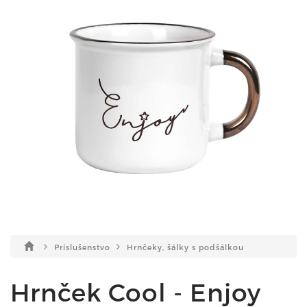
Príslušenstvo
Hrnčeky, šálky s podšálkou
Hrnček Cool - Enjoy