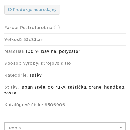
Produk je nepredajný
Farba:
Pestrofarebná
Veľkosť: 33x23cm
Materiál:
100 % bavlna
,
polyester
Spôsob výroby: strojové šitie
Kategórie:
Tašky
Štítky:
japan style
,
do ruky
,
taštička
,
crane
,
handbag
,
taška
Katalógové číslo: 8506906
Popis