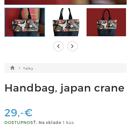
Tašky
Handbag, japan crane
29,-€
DOSTUPNOSŤ:
Na sklade
1 kus.